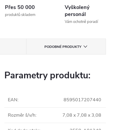
Přes 50 000
Vyškolený
personál
produktů skladem
Vám ochotně poradí
PODOBNÉ PRODUKTY
Parametry produktu:
EAN
:
8595017207440
Rozměr š/v/h
:
7,08 x 7,08 x 3,08