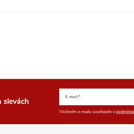
E-mail
a slevách
Vložením e-mailu souhlasíte s
podmínka