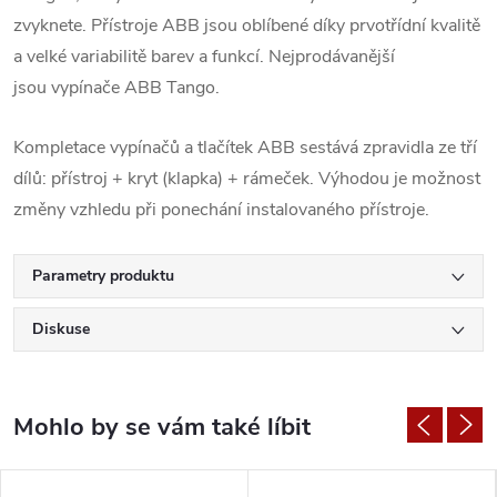
zvyknete. Přístroje ABB jsou oblíbené díky prvotřídní kvalitě
a velké variabilitě barev a funkcí. Nejprodávanější
jsou vypínače ABB Tango.
Kompletace vypínačů a tlačítek ABB sestává zpravidla ze tří
dílů: přístroj + kryt (klapka) + rámeček. Výhodou je možnost
změny vzhledu při ponechání instalovaného přístroje.
Parametry produktu
Diskuse