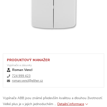
PRODUKTOVÝ MANAŽER
Vypínače a zásuvky
Roman Vencl
724 999 423
roman.vencl@eliher.cz
Vypínače ABB jsou známé především kvalitou a dlouhou životností.
Velké plus je v jejich jednoduchém ...
Detailní informace