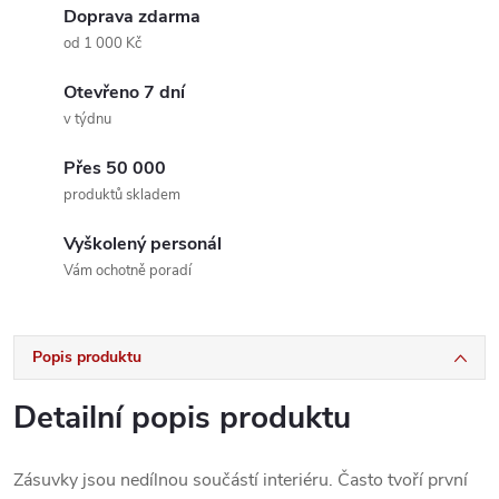
Doprava zdarma
od 1 000 Kč
Otevřeno 7 dní
v týdnu
Přes 50 000
produktů skladem
Vyškolený personál
Vám ochotně poradí
Popis produktu
Detailní popis produktu
Zásuvky jsou nedílnou součástí interiéru. Často tvoří první