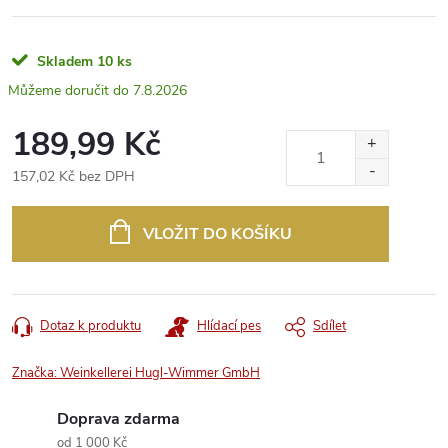
Skladem
10 ks
7.8.2026
189,99 Kč
157,02 Kč bez DPH
Měrná
cena:
VLOŽIT DO KOŠÍKU
Dotaz k produktu
Hlídací pes
Sdílet
Značka:
Weinkellerei Hugl-Wimmer GmbH
Doprava zdarma
od 1 000 Kč