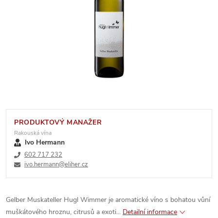
PRODUKTOVÝ MANAŽER
Rakouská vína
Ivo Hermann
602 717 232
ivo.hermann@eliher.cz
Gelber Muskateller Hugl Wimmer je aromatické víno s bohatou vůní
muškátového hroznu, citrusů a exoti...
Detailní informace