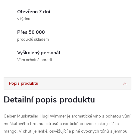
Otevřeno 7 dní
v týdnu
Přes 50 000
produktů skladem
Vyškolený personál
Vám ochotně poradí
Popis produktu
Detailní popis produktu
Gelber Muskateller Hugl Wimmer je aromatické víno s bohatou vůní
muškátového hroznu, citrusů a exotického ovoce, jako je liči a
mango. V chuti je lehké, osvěžující a plné ovocných tónů s jemnou