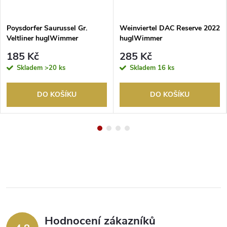
Poysdorfer Saurussel Gr.
Weinviertel DAC Reserve 2022
Veltliner huglWimmer
huglWimmer
185 Kč
285 Kč
Skladem
>20 ks
Skladem
16 ks
DO KOŠÍKU
DO KOŠÍKU
Hodnocení zákazníků