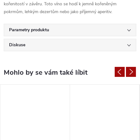
kořenitostí v závěru. Toto víno se hodí k jemně kořeněným
pokrmům, lehkým dezertům nebo jako příjemný aperitiv.
Parametry produktu
Diskuse