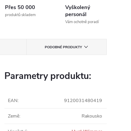
Přes 50 000
Vyškolený
personál
produktů skladem
Vám ochotně poradí
PODOBNÉ PRODUKTY
Parametry produktu:
EAN
:
9120031480419
Země
:
Rakousko