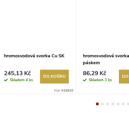
hromosvodová svorka Cu SK
hromosvodová svorka
páskem
245,13 Kč
86,29 Kč
DO KOŠÍKU
DO
Skladem
4 ks
Skladem
3 ks
Kód:
016820