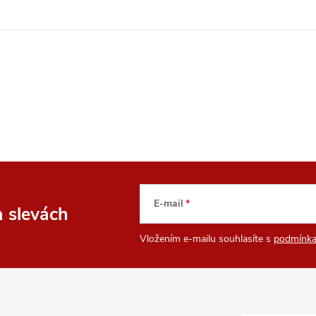
E-mail
a slevách
Vložením e-mailu souhlasíte s
podmínka