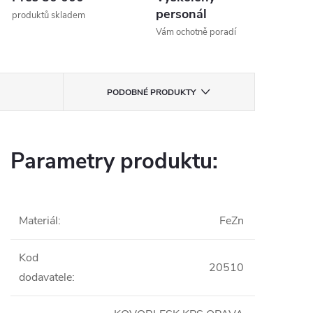
personál
produktů skladem
Vám ochotně poradí
PODOBNÉ PRODUKTY
Parametry produktu:
Materiál
:
FeZn
Kod
20510
dodavatele
: