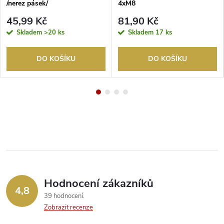
/nerez pásek/
4xM8
45,99 Kč
81,90 Kč
Skladem
>20 ks
Skladem
17 ks
DO KOŠÍKU
DO KOŠÍKU
Hodnocení zákazníků
4,8
39 hodnocení
Zobrazit recenze