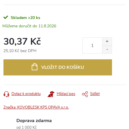
Skladem
>20 ks
11.8.2026
30,37 Kč
25,10 Kč bez DPH
Měrná
cena:
VLOŽIT DO KOŠÍKU
Dotaz k produktu
Hlídací pes
Sdílet
Značka:
KOVOBLESK KPS OPAVA s.r.o.
Doprava zdarma
od 1 000 Kč