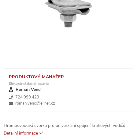
PRODUKTOVÝ MANAŽER
Elektroinstalační materiál
Roman Vencl
724 999 423
roman.vencl@eliher.cz
Hromosvodová svorka pro univerzální spojení kruhových vodičů.
Detailní informace