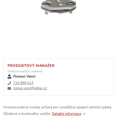
PRODUKTOVÝ MANAŽER
Elektroinstalační materiál
Roman Vencl
724 999 423
roman.vencl@eliher.cz
Hromosvodová svorka určená pro souběžná spojení zemnící pásky
30x4mm a kruhového vodiče.
Detailní informace