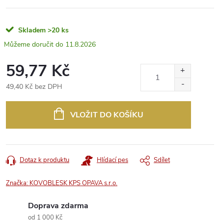
Skladem
>20 ks
11.8.2026
59,77 Kč
49,40 Kč bez DPH
Měrná
cena:
VLOŽIT DO KOŠÍKU
Dotaz k produktu
Hlídací pes
Sdílet
Značka:
KOVOBLESK KPS OPAVA s.r.o.
Doprava zdarma
od 1 000 Kč