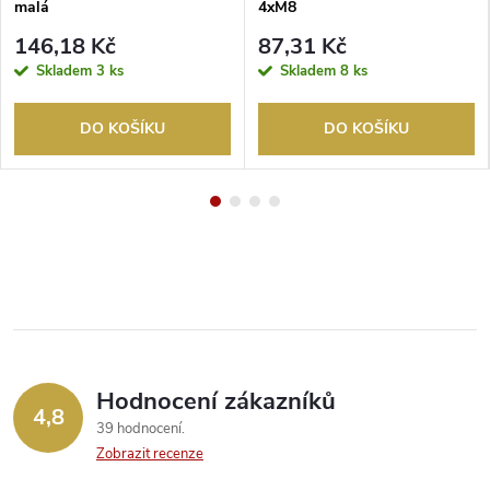
malá
4xM8
146,18 Kč
87,31 Kč
Skladem
3 ks
Skladem
8 ks
DO KOŠÍKU
DO KOŠÍKU
Hodnocení zákazníků
4,8
39 hodnocení
Zobrazit recenze