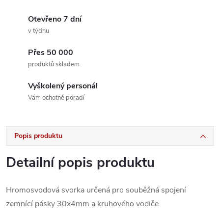
Otevřeno 7 dní
v týdnu
Přes 50 000
produktů skladem
Vyškolený personál
Vám ochotně poradí
Popis produktu
Detailní popis produktu
Hromosvodová svorka určená pro souběžná spojení
zemnící pásky 30x4mm a kruhového vodiče.