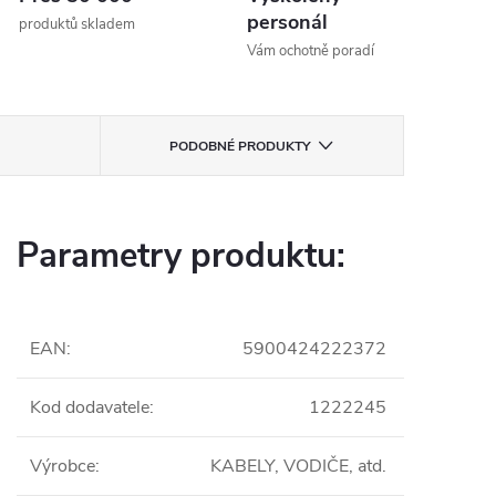
personál
produktů skladem
Vám ochotně poradí
PODOBNÉ PRODUKTY
Parametry produktu:
EAN
:
5900424222372
Kod dodavatele
:
1222245
Výrobce
:
KABELY, VODIČE, atd.