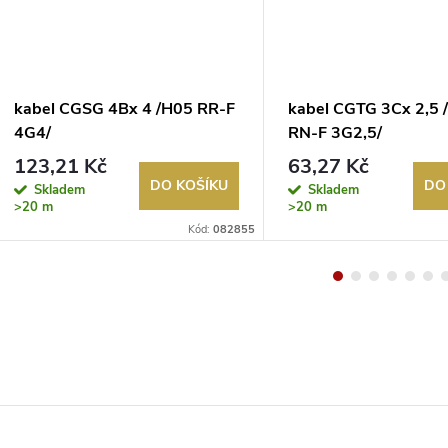
kabel CGSG 4Bx 4 /H05 RR-F
kabel CGTG 3Cx 2,5 
4G4/
RN-F 3G2,5/
123,21 Kč
63,27 Kč
DO KOŠÍKU
DO
Skladem
Skladem
>20 m
>20 m
Kód:
082855