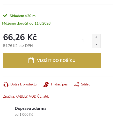
Skladem
>20 m
11.8.2026
66,26 Kč
54,76 Kč bez DPH
Měrná
cena:
VLOŽIT DO KOŠÍKU
Dotaz k produktu
Hlídací pes
Sdílet
Značka:
KABELY, VODIČE, atd.
Doprava zdarma
od 1 000 Kč