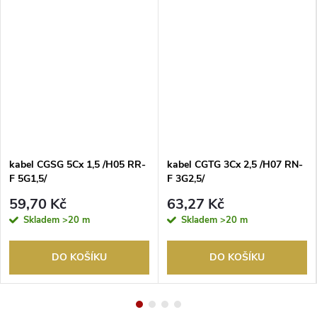
kabel CGSG 5Cx 1,5 /H05 RR-
kabel CGTG 3Cx 2,5 /H07 RN-
F 5G1,5/
F 3G2,5/
59,70 Kč
63,27 Kč
Skladem
>20 m
Skladem
>20 m
DO KOŠÍKU
DO KOŠÍKU