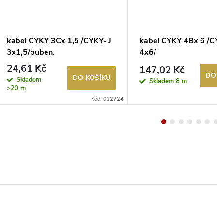
kabel CYKY 3Cx 1,5 /CYKY- J
kabel CYKY 4Bx 6 /C
3x1,5/buben.
4x6/
24,61 Kč
147,02 Kč
DO
DO KOŠÍKU
Skladem
Skladem
8 m
>20 m
Kód:
012724