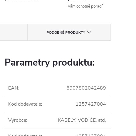
Vám ochotně poradí
PODOBNÉ PRODUKTY
Parametry produktu:
EAN
:
5907802042489
Kod dodavatele
:
1257427004
Výrobce
:
KABELY, VODIČE, atd.