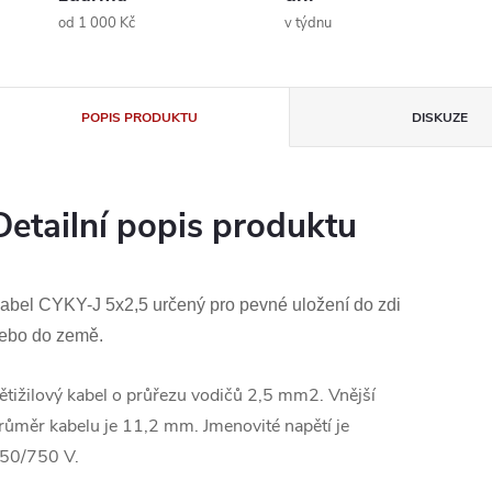
od 1 000 Kč
v týdnu
POPIS PRODUKTU
DISKUZE
Detailní popis produktu
abel CYKY-J 5x2,5 určený pro pevné uložení do zdi
ebo do země.
ětižilový kabel o průřezu vodičů 2,5 mm2. Vnější
růměr kabelu je 11,2 mm. Jmenovité napětí je
50/750 V.