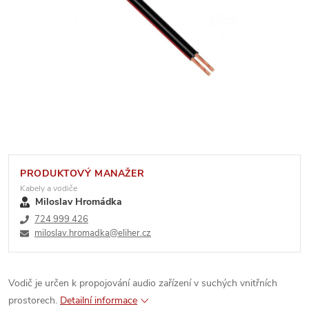
PRODUKTOVÝ MANAŽER
Kabely a vodiče
Miloslav Hromádka
724 999 426
miloslav.hromadka@eliher.cz
Vodič je určen k propojování audio zařízení v suchých vnitřních
prostorech.
Detailní informace