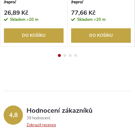
/repro/
/repro/
26,89 Kč
77,66 Kč
Skladem
>20 m
Skladem
>20 m
DO KOŠÍKU
DO KOŠÍKU
Hodnocení zákazníků
4,8
39 hodnocení
Zobrazit recenze