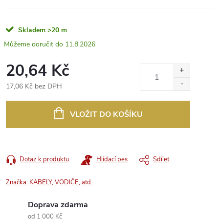
Skladem
>20 m
11.8.2026
20,64 Kč
17,06 Kč bez DPH
Měrná
cena:
VLOŽIT DO KOŠÍKU
Dotaz k produktu
Hlídací pes
Sdílet
Značka:
KABELY, VODIČE, atd.
Doprava zdarma
od 1 000 Kč