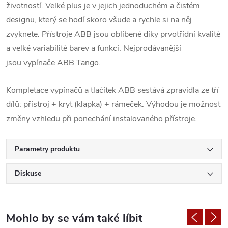
životností. Velké plus je v jejich jednoduchém a čistém
designu, který se hodí skoro všude a rychle si na něj
zvyknete. Přístroje ABB jsou oblíbené díky prvotřídní kvalitě
a velké variabilitě barev a funkcí. Nejprodávanější
jsou vypínače ABB Tango.
Kompletace vypínačů a tlačítek ABB sestává zpravidla ze tří
dílů: přístroj + kryt (klapka) + rámeček. Výhodou je možnost
změny vzhledu při ponechání instalovaného přístroje.
Parametry produktu
Diskuse