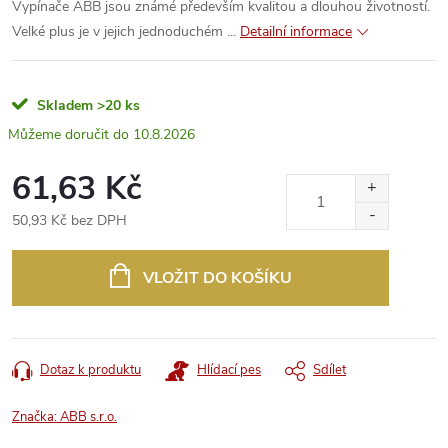
Vypínače ABB jsou známé především kvalitou a dlouhou životností.
Velké plus je v jejich jednoduchém ...
Detailní informace
Skladem
>20 ks
10.8.2026
61,63 Kč
50,93 Kč bez DPH
Měrná
cena:
VLOŽIT DO KOŠÍKU
Dotaz k produktu
Hlídací pes
Sdílet
Značka:
ABB s.r.o.