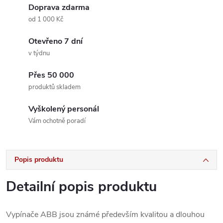
Doprava zdarma
od 1 000 Kč
Otevřeno 7 dní
v týdnu
Přes 50 000
produktů skladem
Vyškolený personál
Vám ochotně poradí
Popis produktu
Detailní popis produktu
Vypínače ABB jsou známé především kvalitou a dlouhou