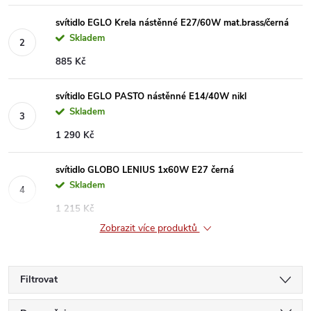
svítidlo EGLO Krela nástěnné E27/60W mat.brass/černá
Skladem
885 Kč
svítidlo EGLO PASTO nástěnné E14/40W nikl
Skladem
1 290 Kč
svítidlo GLOBO LENIUS 1x60W E27 černá
Skladem
1 215 Kč
Zobrazit více produktů
Filtrovat