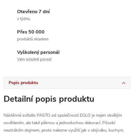
Otevřeno 7 dní
v týdnu
Přes 50 000
produktů skladem
Vyškolený personál
Vám ochotně poradí
Popis produktu
Detailní popis produktu
Nástěnné svítidlo PASTO
od společnosti EGLO je nejen skvělým
osvětlením, ale také pěknou a jednoduchou dekorací. Působí
neutrálním dojmem, proto nalezne využití jak v obýváku, kuchyni,