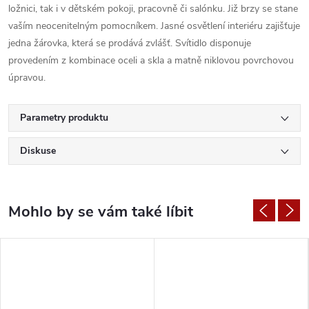
ložnici, tak i v dětském pokoji, pracovně či salónku. Již brzy se stane
vaším neocenitelným pomocníkem. Jasné osvětlení interiéru zajišťuje
jedna žárovka, která se prodává zvlášť. Svítidlo disponuje
provedením z kombinace oceli a skla a matně niklovou povrchovou
úpravou.
Parametry produktu
Diskuse