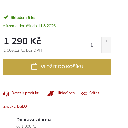
Skladem
5 ks
11.8.2026
1 290 Kč
1 066,12 Kč bez DPH
Měrná
cena:
VLOŽIT DO KOŠÍKU
Dotaz k produktu
Hlídací pes
Sdílet
Značka:
EGLO
Doprava zdarma
od 1 000 Kč