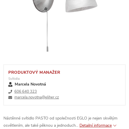
PRODUKTOVÝ MANAŽER
Svítidla
Marcela Novotná
606 640 323
marcela.novotna@eliher.cz
Nástěnné svítidlo PASTO od společnosti EGLO je nejen skvělým
osvětlením, ale také pěknou a jednoduch...
Detailní informace