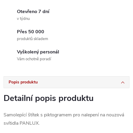
Otevřeno 7 dní
v týdnu
Přes 50 000
produktů skladem
Vyškolený personál
Vám ochotně poradí
Popis produktu
Detailní popis produktu
Samolepící štítek s piktogramem pro nalepení na nouzová
svítidla PANLUX.