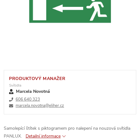
PRODUKTOVÝ MANAŽER
Svítidla
Marcela Novotná
606 640 323
marcela.novotna@eliher.cz
Samolepící štítek s piktogramem pro nalepení na nouzová svítidla
PANLUX.
Detailní informace