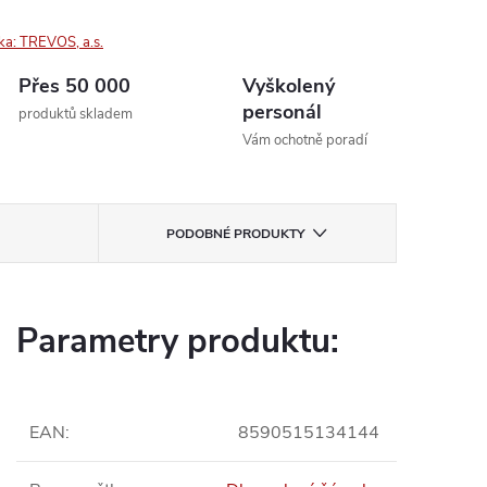
ka:
TREVOS, a.s.
Přes 50 000
Vyškolený
personál
produktů skladem
Vám ochotně poradí
PODOBNÉ PRODUKTY
Parametry produktu:
EAN
:
8590515134144