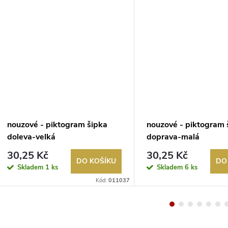
nouzové - piktogram šipka
nouzové - piktogram 
doleva-velká
doprava-malá
30,25 Kč
30,25 Kč
DO KOŠÍKU
DO
Skladem
1 ks
Skladem
6 ks
Kód:
011037