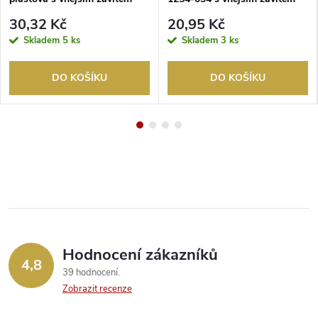
černá
bílá
30,32 Kč
20,95 Kč
Skladem
5 ks
Skladem
3 ks
DO KOŠÍKU
DO KOŠÍKU
Hodnocení zákazníků
4,8
39 hodnocení
Zobrazit recenze