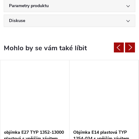
Parametry produktu
Diskuse
objímka E27 TYP 1352-13000
Objímka E14 plastová TYP
plastová s vnějším závitem
1254-034 s vnějším závitem