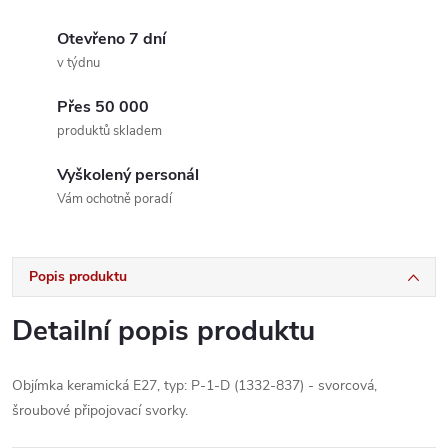
Otevřeno 7 dní
v týdnu
Přes 50 000
produktů skladem
Vyškolený personál
Vám ochotně poradí
Popis produktu
Detailní popis produktu
Objímka keramická E27, typ: P-1-D (1332-837) - svorcová,
šroubové připojovací svorky.