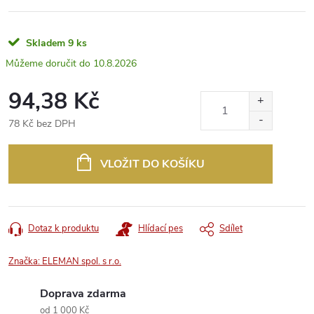
Skladem
9 ks
10.8.2026
94,38 Kč
78 Kč bez DPH
Měrná
cena:
VLOŽIT DO KOŠÍKU
Dotaz k produktu
Hlídací pes
Sdílet
Značka:
ELEMAN spol. s r.o.
Doprava zdarma
od 1 000 Kč