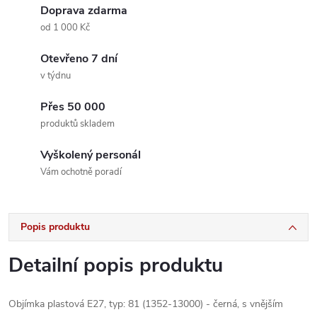
Doprava zdarma
od 1 000 Kč
Otevřeno 7 dní
v týdnu
Přes 50 000
produktů skladem
Vyškolený personál
Vám ochotně poradí
Popis produktu
Detailní popis produktu
Objímka plastová E27, typ: 81 (1352-13000) - černá, s vnějším