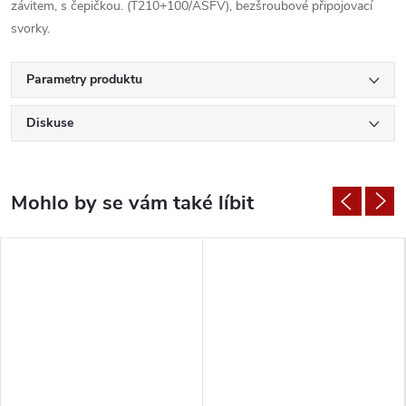
závitem, s čepičkou. (T210+100/ASFV), bezšroubové připojovací
svorky.
Parametry produktu
Diskuse