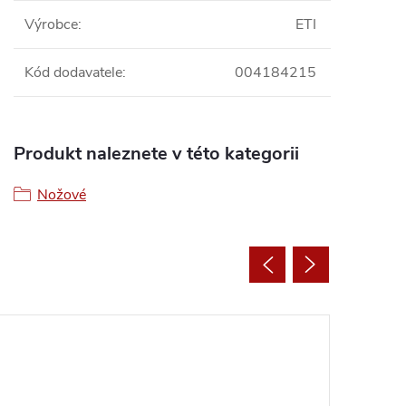
Výrobce
:
ETI
Kód dodavatele
:
004184215
Produkt naleznete v této kategorii
Nožové