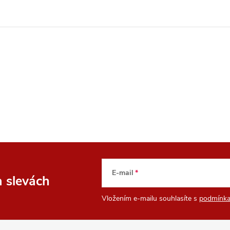
E-mail
a slevách
Vložením e-mailu souhlasíte s
podmínka