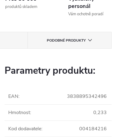
personál
produktů skladem
Vám ochotně poradí
PODOBNÉ PRODUKTY
Parametry produktu:
EAN
:
3838895342496
Hmotnost
:
0,233
Kod dodavatele
:
004184216