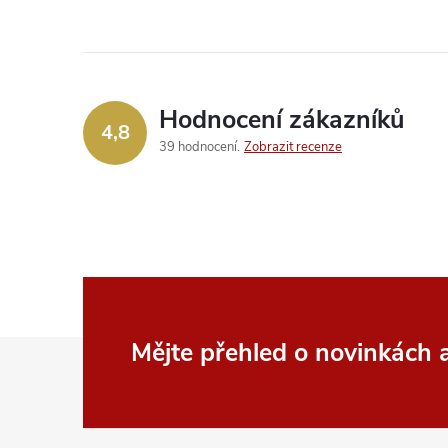
Hodnocení zákazníků
4,8
39 hodnocení
Zobrazit recenze
Z
Mějte přehled o novinkách
á