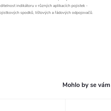
iditelnost indikátoru v různých aplikacích pojistek -
ojistkových spodků, lištových a řádových odpojovačů.