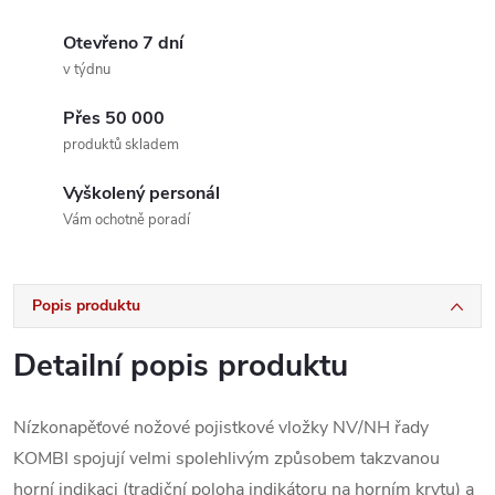
Otevřeno 7 dní
v týdnu
Přes 50 000
produktů skladem
Vyškolený personál
Vám ochotně poradí
Popis produktu
Detailní popis produktu
Nízkonapěťové nožové pojistkové vložky NV/NH řady
KOMBI spojují velmi spolehlivým způsobem takzvanou
horní indikaci (tradiční poloha indikátoru na horním krytu) a