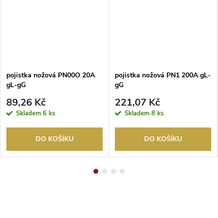
pojistka nožová PN00O 20A
pojistka nožová PN1 200A gL-
gL-gG
gG
89,26 Kč
221,07 Kč
Skladem
6 ks
Skladem
8 ks
DO KOŠÍKU
DO KOŠÍKU