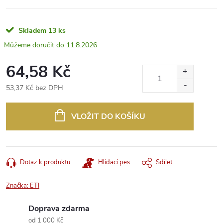
Skladem
13 ks
11.8.2026
64,58 Kč
53,37 Kč bez DPH
Měrná
cena:
VLOŽIT DO KOŠÍKU
Dotaz k produktu
Hlídací pes
Sdílet
Značka:
ETI
Doprava zdarma
od 1 000 Kč