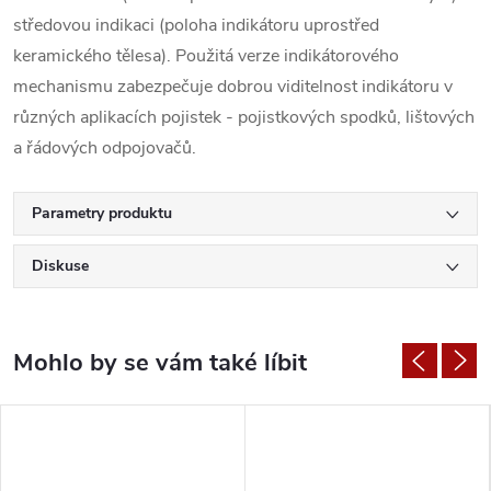
středovou indikaci (poloha indikátoru uprostřed
keramického tělesa). Použitá verze indikátorového
mechanismu zabezpečuje dobrou viditelnost indikátoru v
různých aplikacích pojistek - pojistkových spodků, lištových
a řádových odpojovačů.
Parametry produktu
Diskuse