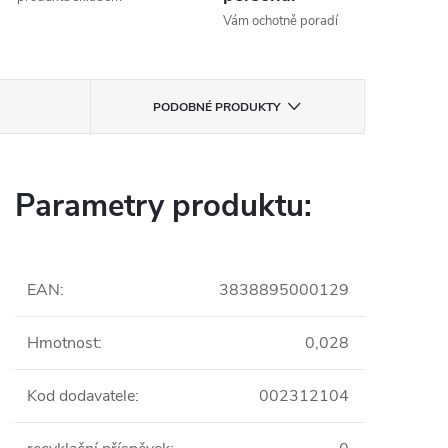
Vám ochotně poradí
PODOBNÉ PRODUKTY
Parametry produktu:
EAN
:
3838895000129
Hmotnost
:
0,028
Kod dodavatele
:
002312104