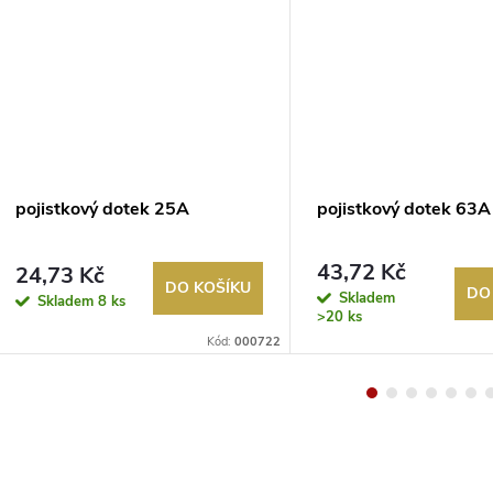
pojistkový dotek 25A
pojistkový dotek 63A
43,72 Kč
24,73 Kč
DO KOŠÍKU
DO
Skladem
Skladem
8 ks
>20 ks
Kód:
000722