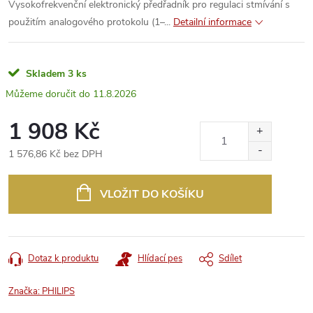
Vysokofrekvenční elektronický předřadník pro regulaci stmívání s
použitím analogového protokolu (1–...
Detailní informace
Skladem
3 ks
11.8.2026
1 908 Kč
1 576,86 Kč bez DPH
Měrná
cena:
VLOŽIT DO KOŠÍKU
Dotaz k produktu
Hlídací pes
Sdílet
Značka:
PHILIPS