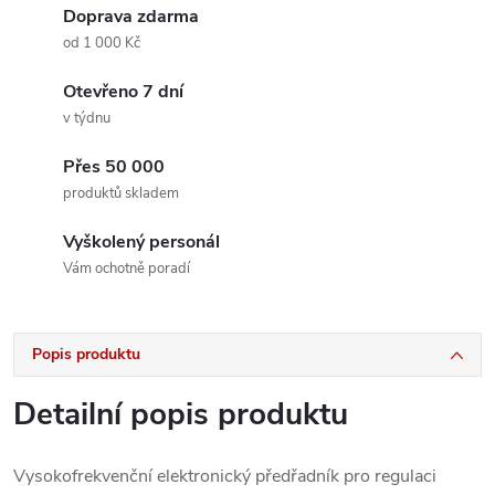
Doprava zdarma
od 1 000 Kč
Otevřeno 7 dní
v týdnu
Přes 50 000
produktů skladem
Vyškolený personál
Vám ochotně poradí
Popis produktu
Detailní popis produktu
Vysokofrekvenční elektronický předřadník pro regulaci