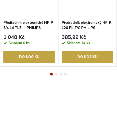
Předřadník elektronický HF-P
Předřadník elektronický HF-R-
3/4 14 TL5 III PHILIPS
126 PL-T/C PHILIPS
1 048 Kč
385,99 Kč
Skladem
6 ks
Skladem
14 ks
DO KOŠÍKU
DO KOŠÍKU