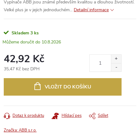
Vypínače ABB jsou známé především kvalitou a dlouhou životností.
Velké plus je v jejich jednoduchém...
Detailní informace
Skladem
3 ks
10.8.2026
42,92 Kč
35,47 Kč bez DPH
Měrná
cena:
VLOŽIT DO KOŠÍKU
Dotaz k produktu
Hlídací pes
Sdílet
Značka:
ABB s.r.o.