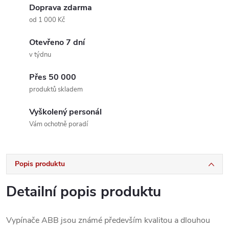
Doprava zdarma
od 1 000 Kč
Otevřeno 7 dní
v týdnu
Přes 50 000
produktů skladem
Vyškolený personál
Vám ochotně poradí
Popis produktu
Detailní popis produktu
Vypínače ABB jsou známé především kvalitou a dlouhou