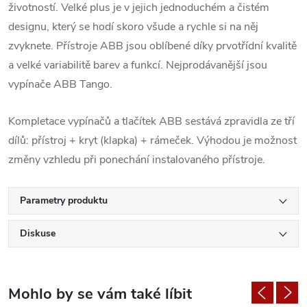
životností. Velké plus je v jejich jednoduchém a čistém
designu, který se hodí skoro všude a rychle si na něj
zvyknete. Přístroje ABB jsou oblíbené díky prvotřídní kvalitě
a velké variabilitě barev a funkcí. Nejprodávanější jsou
vypínače ABB Tango.
Kompletace vypínačů a tlačítek ABB sestává zpravidla ze tří
dílů: přístroj + kryt (klapka) + rámeček. Výhodou je možnost
změny vzhledu při ponechání instalovaného přístroje.
Parametry produktu
Diskuse