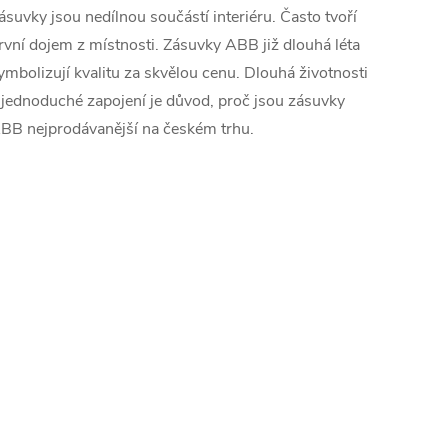
ásuvky jsou nedílnou součástí interiéru. Často tvoří
rvní dojem z místnosti. Zásuvky ABB již dlouhá léta
ymbolizují kvalitu za skvělou cenu. Dlouhá životnosti
 jednoduché zapojení je důvod, proč jsou zásuvky
BB nejprodávanější na českém trhu.