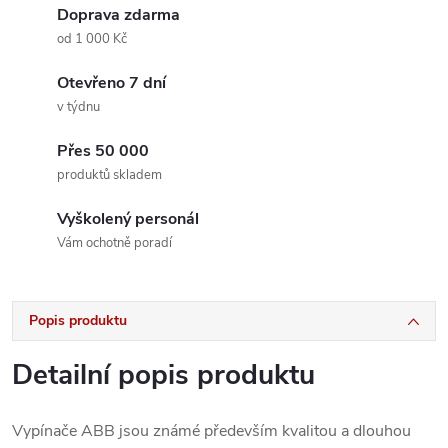
Doprava zdarma
od 1 000 Kč
Otevřeno 7 dní
v týdnu
Přes 50 000
produktů skladem
Vyškolený personál
Vám ochotně poradí
Popis produktu
Detailní popis produktu
Vypínače ABB jsou známé především kvalitou a dlouhou