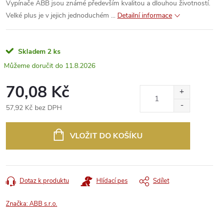
Vypínače ABB jsou známé především kvalitou a dlouhou životností.
Velké plus je v jejich jednoduchém ...
Detailní informace
Skladem
2 ks
11.8.2026
70,08 Kč
57,92 Kč bez DPH
Měrná
cena:
VLOŽIT DO KOŠÍKU
Dotaz k produktu
Hlídací pes
Sdílet
Značka:
ABB s.r.o.