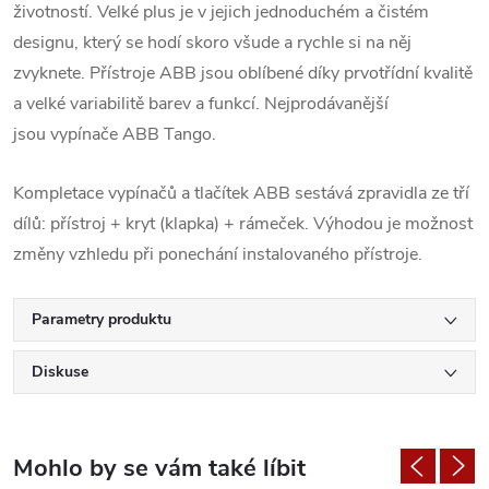
životností. Velké plus je v jejich jednoduchém a čistém
designu, který se hodí skoro všude a rychle si na něj
zvyknete. Přístroje ABB jsou oblíbené díky prvotřídní kvalitě
a velké variabilitě barev a funkcí. Nejprodávanější
jsou vypínače ABB Tango.
Kompletace vypínačů a tlačítek ABB sestává zpravidla ze tří
dílů: přístroj + kryt (klapka) + rámeček. Výhodou je možnost
změny vzhledu při ponechání instalovaného přístroje.
Parametry produktu
Diskuse