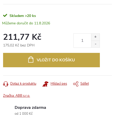
Skladem
>20 ks
11.8.2026
211,77 Kč
175,02 Kč bez DPH
Měrná
cena:
VLOŽIT DO KOŠÍKU
Dotaz k produktu
Hlídací pes
Sdílet
Značka:
ABB s.r.o.
Doprava zdarma
od 1 000 Kč