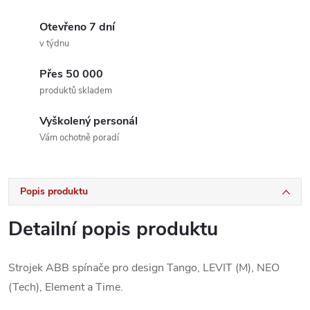
Otevřeno 7 dní
v týdnu
Přes 50 000
produktů skladem
Vyškolený personál
Vám ochotně poradí
Popis produktu
Detailní popis produktu
Strojek ABB spínače pro design Tango, LEVIT (M), NEO
(Tech), Element a Time.