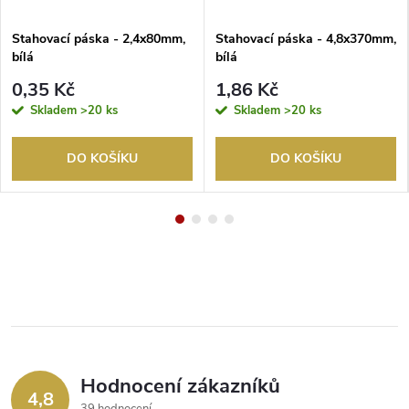
Stahovací páska - 2,4x80mm,
Stahovací páska - 4,8x370mm,
bílá
bílá
0,35 Kč
1,86 Kč
Skladem
>20 ks
Skladem
>20 ks
DO KOŠÍKU
DO KOŠÍKU
Hodnocení zákazníků
4,8