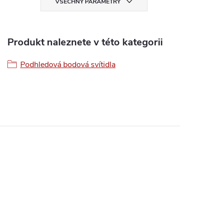
VŠECHNY PARAMETRY
Produkt naleznete v této kategorii
Podhledová bodová svítidla