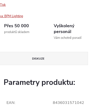
Tisk
ka:
BPM Lighting
Přes 50 000
Vyškolený
personál
produktů skladem
Vám ochotně poradí
DISKUZE
Parametry produktu:
EAN
:
8436031571042