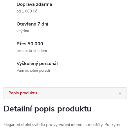
Doprava zdarma
od 1 000 Kč
Otevřeno 7 dní
v týdnu
Přes 50 000
produktů skladem
Vyškolený personál
Vám ochotně poradí
Popis produktu
Detailní popis produktu
Elegantní stolní svítidlo pro vytvoření intimní atmosféry. Poskytne