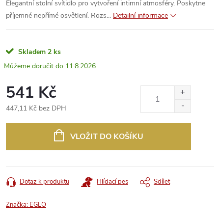
Elegantní stolní svítidlo pro vytvoření intimní atmosféry. Poskytne
příjemné nepřímé osvětlení. Rozs...
Detailní informace
Skladem
2 ks
11.8.2026
541 Kč
447,11 Kč bez DPH
Měrná
cena:
VLOŽIT DO KOŠÍKU
Dotaz k produktu
Hlídací pes
Sdílet
Značka:
EGLO