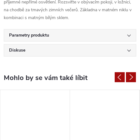
příjemné nepřímé osvětlení. Rozsviťte v obývacím pokoji, v ložnici,
na chodbě za tmavých zimních večerů. Základna v matném niklu v
kombinaci s matným bílým sklem.
Parametry produktu
Diskuse