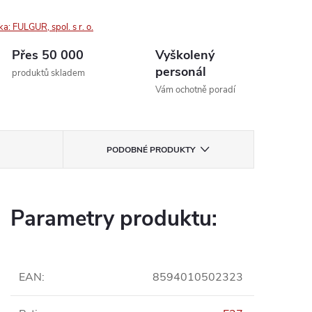
ka:
FULGUR, spol. s r. o.
Přes 50 000
Vyškolený
personál
produktů skladem
Vám ochotně poradí
PODOBNÉ PRODUKTY
Parametry produktu:
EAN
:
8594010502323