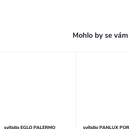
svítidlo EGLO PALERMO
svítidlo PANLUX PO