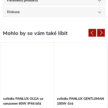
Parametry produktu
Diskuse
svítidlo PANLUX OLGA se
svítidlo PANLUX GENTLEMAN
senzorem 60W IP44 bílá
100W čirá