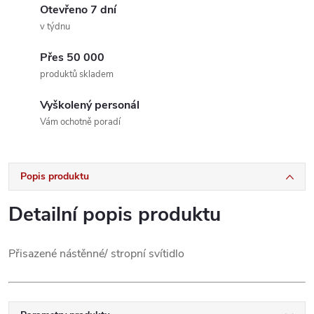
Otevřeno 7 dní
v týdnu
Přes 50 000
produktů skladem
Vyškolený personál
Vám ochotně poradí
Popis produktu
Detailní popis produktu
Přisazené nástěnné/ stropní svítidlo