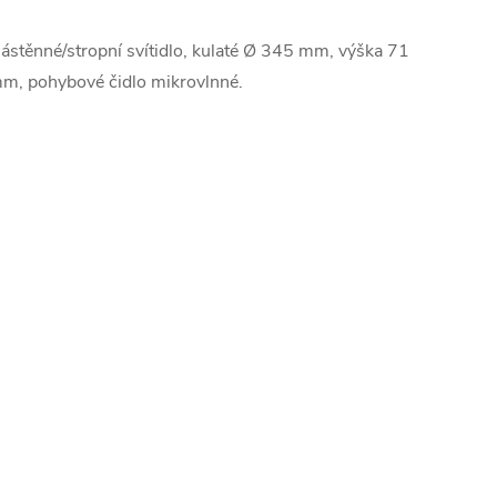
ástěnné/stropní svítidlo, kulaté Ø 345 mm, výška 71
m, pohybové čidlo mikrovlnné.