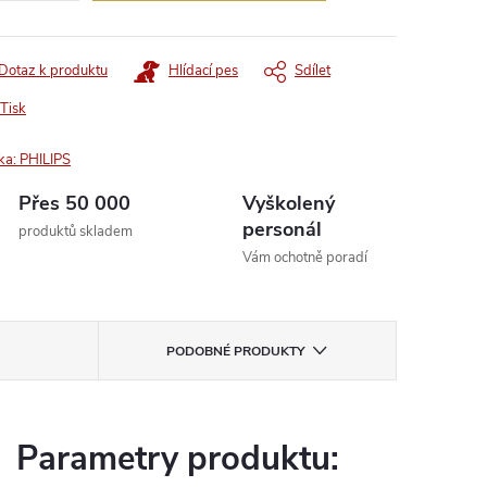
Dotaz k produktu
Hlídací pes
Sdílet
Tisk
ka:
PHILIPS
Přes 50 000
Vyškolený
personál
produktů skladem
Vám ochotně poradí
PODOBNÉ PRODUKTY
Parametry produktu: