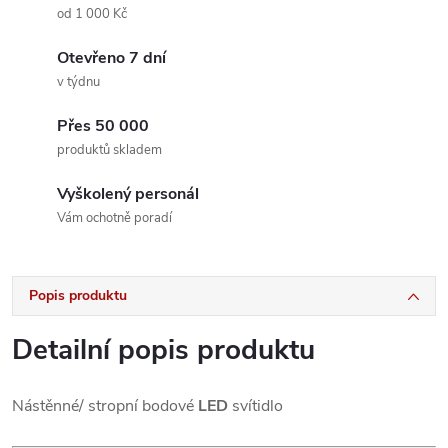
od 1 000 Kč
Otevřeno 7 dní
v týdnu
Přes 50 000
produktů skladem
Vyškolený personál
Vám ochotně poradí
Popis produktu
Detailní popis produktu
Nástěnné/ stropní bodové
LED
svítidlo