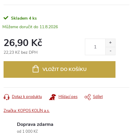
Skladem
4 ks
11.8.2026
26,90 Kč
22,23 Kč bez DPH
Měrná
cena:
VLOŽIT DO KOŠÍKU
Dotaz k produktu
Hlídací pes
Sdílet
Značka:
KOPOS KOLÍN a.s.
Doprava zdarma
od 1 000 Kč