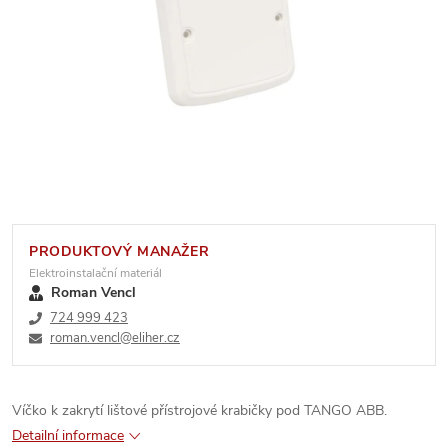
PRODUKTOVÝ MANAŽER
Elektroinstalační materiál
Roman Vencl
724 999 423
roman.vencl@eliher.cz
Víčko k zakrytí lištové přístrojové krabičky pod TANGO ABB.
Detailní informace