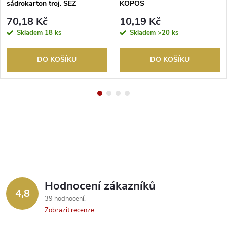
sádrokarton troj. SEZ
KOPOS
70,18 Kč
10,19 Kč
Skladem
18 ks
Skladem
>20 ks
DO KOŠÍKU
DO KOŠÍKU
Hodnocení zákazníků
4,8
39 hodnocení
Zobrazit recenze