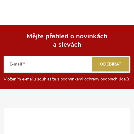
Mějte přehled o novinkách
a slevách
Z
á
E-mail
ODEBÍRAT
p
Vložením e-mailu souhlasíte s
podmínkami ochrany osobních údajů
a
t
í