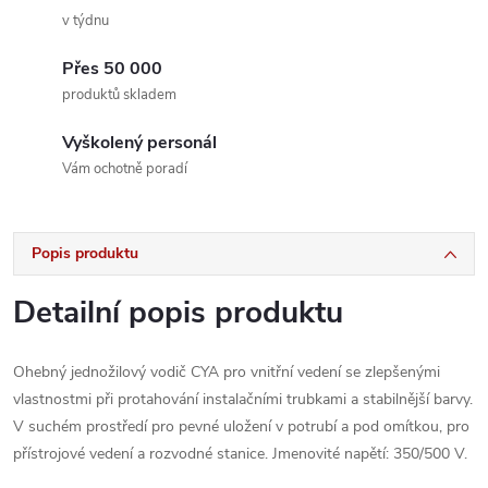
v týdnu
Přes 50 000
produktů skladem
Vyškolený personál
Vám ochotně poradí
Popis produktu
Detailní popis produktu
Ohebný jednožilový vodič CYA pro vnitřní vedení se zlepšenými
vlastnostmi při protahování instalačními trubkami a stabilnější barvy.
V suchém prostředí pro pevné uložení v potrubí a pod omítkou, pro
přístrojové vedení a rozvodné stanice. Jmenovité napětí: 350/500 V.