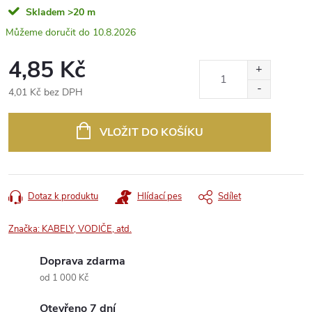
Skladem
>20 m
10.8.2026
4,85 Kč
4,01 Kč bez DPH
Měrná
cena:
VLOŽIT DO KOŠÍKU
Dotaz k produktu
Hlídací pes
Sdílet
Značka:
KABELY, VODIČE, atd.
Doprava zdarma
od 1 000 Kč
Otevřeno 7 dní