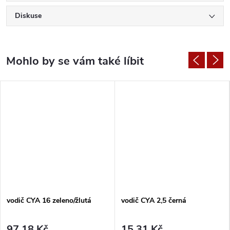
Diskuse
vodič CYA 16 zeleno/žlutá
vodič CYA 2,5 černá
97,18 Kč
15,31 Kč