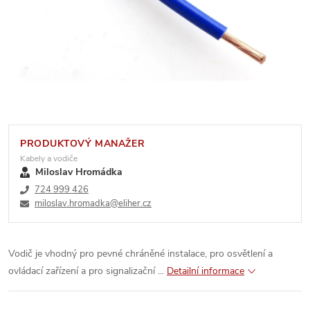
PRODUKTOVÝ MANAŽER
Kabely a vodiče
Miloslav Hromádka
724 999 426
miloslav.hromadka@eliher.cz
Vodič je vhodný pro pevné chráněné instalace, pro osvětlení a
ovládací zařízení a pro signalizační ...
Detailní informace