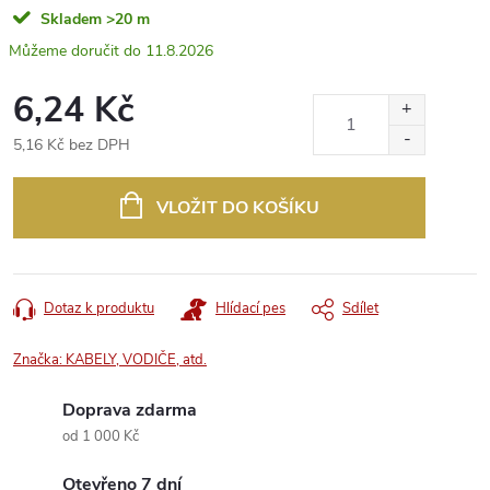
Skladem
>20 m
11.8.2026
6,24 Kč
5,16 Kč bez DPH
Měrná
cena:
VLOŽIT DO KOŠÍKU
Dotaz k produktu
Hlídací pes
Sdílet
Značka:
KABELY, VODIČE, atd.
Doprava zdarma
od 1 000 Kč
Otevřeno 7 dní