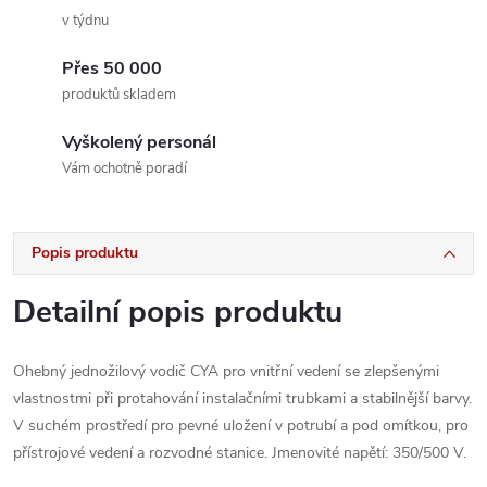
v týdnu
Přes 50 000
produktů skladem
Vyškolený personál
Vám ochotně poradí
Popis produktu
Detailní popis produktu
Ohebný jednožilový vodič CYA pro vnitřní vedení se zlepšenými
vlastnostmi při protahování instalačními trubkami a stabilnější barvy.
V suchém prostředí pro pevné uložení v potrubí a pod omítkou, pro
přístrojové vedení a rozvodné stanice. Jmenovité napětí: 350/500 V.