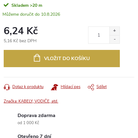
Skladem
>20 m
10.8.2026
6,24 Kč
5,16 Kč bez DPH
Měrná
cena:
VLOŽIT DO KOŠÍKU
Dotaz k produktu
Hlídací pes
Sdílet
Značka:
KABELY, VODIČE, atd.
Doprava zdarma
od 1 000 Kč
Otevřeno 7 dní