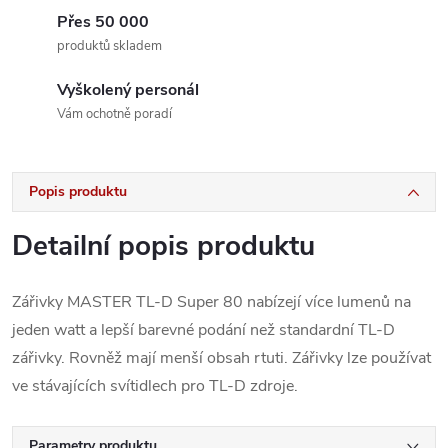
Přes 50 000
produktů skladem
Vyškolený personál
Vám ochotně poradí
Popis produktu
Detailní popis produktu
Zářivky MASTER TL-D Super 80 nabízejí více lumenů na
jeden watt a lepší barevné podání než standardní TL-D
zářivky. Rovněž mají menší obsah rtuti. Zářivky lze používat
ve stávajících svítidlech pro TL-D zdroje.
Parametry produktu