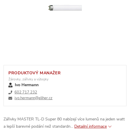
PRODUKTOVÝ MANAŽER
Žárovky, zářivky a výbojky
Ivo Hermann
602 717 232
ivo.hermann@eliher.cz
Zářivky MASTER TL-D Super 80 nabízejí více lumenů na jeden watt
a lepší barevné podání než standardn...
Detailní informace