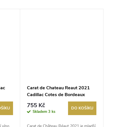
lac
Carat de Chateau Reaut 2021
Cadillac Cotes de Bordeaux
755 Kč
OŠÍKU
DO KOŠÍKU
Skladem
3 ks
 víno,
Carat de Château Réaut 2021 je mladší