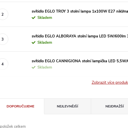
svítidlo EGLO TROY 3 stolní lampa 1x100W E27 nikl/mat,
Skladem
svítidlo EGLO ALBORAYA stolní lampa LED 5W/600lm 
Skladem
svítidlo EGLO CANNIGIONA stolní lampička LED 5,5W
Skladem
Zobrazit více produ
Ř
DOPORUČUJEME
NEJLEVNĚJŠÍ
NEJDRAŽŠÍ
a
položek celkem