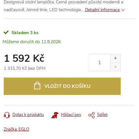
Designová stolní lampička. Černé provedení působí moderně a
nadčasově. Jemné linie, LED technologie...
Detailní informace
Skladem
3 ks
11.8.2026
1 592 Kč
1 315,70 Kč bez DPH
Měrná
cena:
VLOŽIT DO KOŠÍKU
Dotaz k produktu
Hlídací pes
Sdílet
Značka:
EGLO