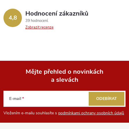
Hodnocení zákazníků
4,8
39 hodnocení
Zobrazit recenze
Mějte přehled o novinkách
a slevách
Z
á
E-mail
ODEBÍRAT
p
Vložením e-mailu souhlasíte s
podmínkami ochrany osobních údajů
a