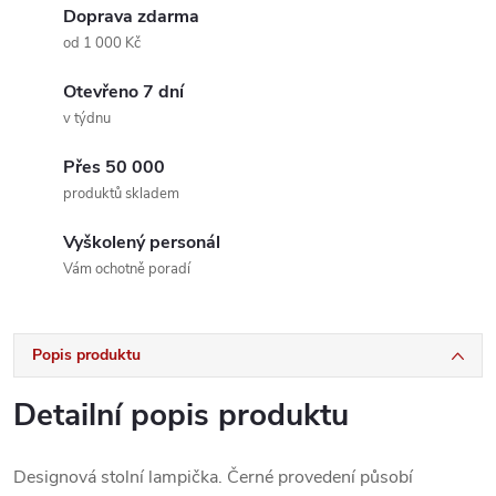
Doprava zdarma
od 1 000 Kč
Otevřeno 7 dní
v týdnu
Přes 50 000
produktů skladem
Vyškolený personál
Vám ochotně poradí
Popis produktu
Detailní popis produktu
Designová stolní lampička. Černé provedení působí