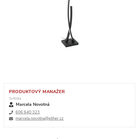
PRODUKTOVÝ MANAŽER
Svítidla
Marcela Novotná
606 640 323
marcela.novotna@eliher.cz