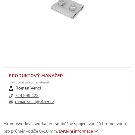
PRODUKTOVÝ MANAŽER
Elektroinstalační materiál
Roman Vencl
724 999 423
roman.vencl@eliher.cz
Hromosvodová svorka pro souběžné spojení vodičů hromosvodu,
pro průměr vodiče 8–10 mm.
Detailní informace