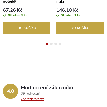
/potrubí/
malá
67,26 Kč
146,18 Kč
Skladem
3 ks
Skladem
3 ks
DO KOŠÍKU
DO KOŠÍKU
Hodnocení zákazníků
4,8
39 hodnocení
Zobrazit recenze