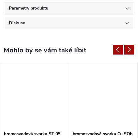
Parametry produktu
Diskuse
hromosvodová svorka ST 05
hromosvodová svorka Cu SOb