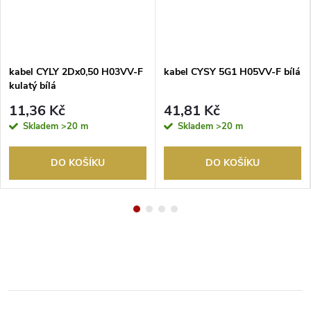
kabel CYLY 2Dx0,50 H03VV-F
kabel CYSY 5G1 H05VV-F bílá
kulatý bílá
11,36 Kč
41,81 Kč
Skladem
>20 m
Skladem
>20 m
DO KOŠÍKU
DO KOŠÍKU