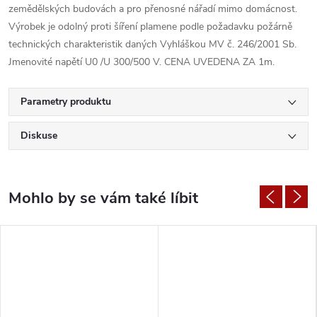
zemědělských budovách a pro přenosné nářadí mimo domácnost.
Výrobek je odolný proti šíření plamene podle požadavku požárně
technických charakteristik daných Vyhláškou MV č. 246/2001 Sb.
Jmenovité napětí U0 /U 300/500 V. CENA UVEDENA ZA 1m.
Parametry produktu
Diskuse