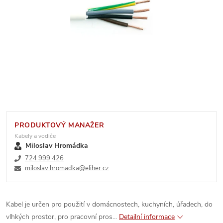
PRODUKTOVÝ MANAŽER
Kabely a vodiče
Miloslav Hromádka
724 999 426
miloslav.hromadka@eliher.cz
Kabel je určen pro použití v domácnostech, kuchyních, úřadech, do
vlhkých prostor, pro pracovní pros...
Detailní informace