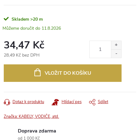
Skladem
>20 m
11.8.2026
34,47 Kč
28,49 Kč bez DPH
Měrná
cena:
VLOŽIT DO KOŠÍKU
Dotaz k produktu
Hlídací pes
Sdílet
Značka:
KABELY, VODIČE, atd.
Doprava zdarma
od 1 000 Kč