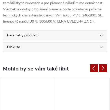
zemědělských budovách a pro přenosné nářadí mimo domácnost.
Výrobek je odolný proti šíření plamene podle požadavku požárně
technických charakteristik daných Vyhláškou MV č. 246/2001 Sb.
Jmenovité napětí U0 /U 300/500 V. CENA UVEDENA ZA 1m.
Parametry produktu
Diskuse