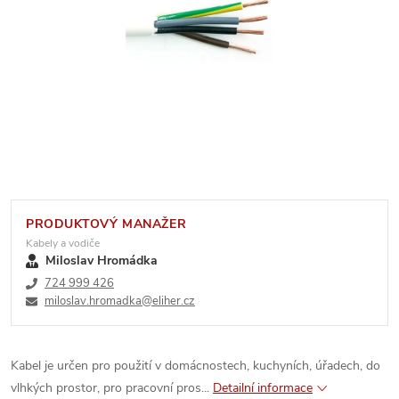
PRODUKTOVÝ MANAŽER
Kabely a vodiče
Miloslav Hromádka
724 999 426
miloslav.hromadka@eliher.cz
Kabel je určen pro použití v domácnostech, kuchyních, úřadech, do
vlhkých prostor, pro pracovní pros...
Detailní informace