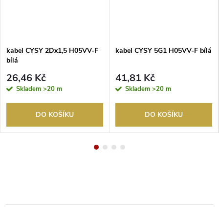
kabel CYSY 2Dx1,5 H05VV-F
kabel CYSY 5G1 H05VV-F bílá
bílá
26,46 Kč
41,81 Kč
Skladem
>20 m
Skladem
>20 m
DO KOŠÍKU
DO KOŠÍKU