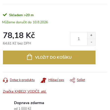
Skladem
>20 m
10.8.2026
78,18 Kč
64,61 Kč bez DPH
Měrná
cena:
VLOŽIT DO KOŠÍKU
Dotaz k produktu
Hlídací pes
Sdílet
Značka:
KABELY, VODIČE, atd.
Doprava zdarma
od 1 000 Kč