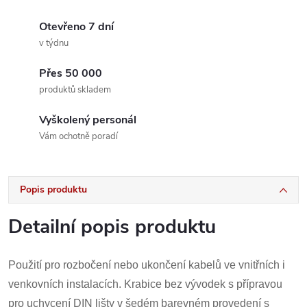
Otevřeno 7 dní
v týdnu
Přes 50 000
produktů skladem
Vyškolený personál
Vám ochotně poradí
Popis produktu
Detailní popis produktu
Použití pro rozbočení nebo ukončení kabelů ve vnitřních i
venkovních instalacích. Krabice bez vývodek s přípravou
pro uchycení DIN lišty v šedém barevném provedení s