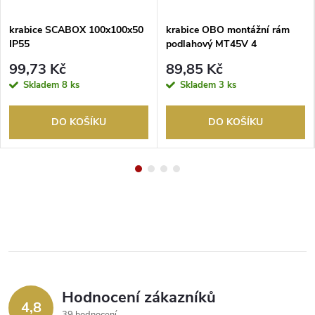
krabice SCABOX 100x100x50
krabice OBO montážní rám
IP55
podlahový MT45V 4
99,73 Kč
89,85 Kč
Skladem
8 ks
Skladem
3 ks
DO KOŠÍKU
DO KOŠÍKU
Hodnocení zákazníků
4,8