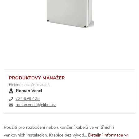
PRODUKTOVÝ MANAŽER
Elektroinstalační materiál
Roman Vencl
724 999 423
roman.vencl@eliher.cz
Použití pro rozbočení nebo ukončení kabelů ve vnitřních i
venkovních instalacích. Krabice bez vývod...
Detailní informace