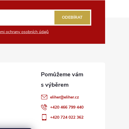
ODEBÍRAT
mi ochrany osobních údajů
eliher
@
eliher.cz
+420 466 799 440
+420 724 022 362