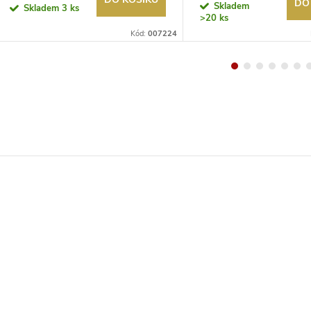
DO
Skladem
Skladem
3 ks
>20 ks
Kód:
007224