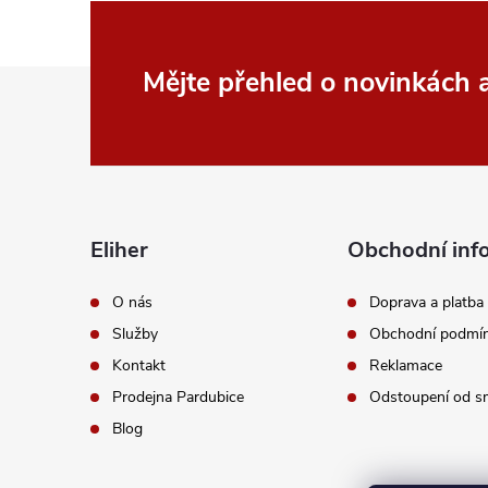
Z
Mějte přehled o novinkách
á
p
a
Eliher
Obchodní inf
t
O nás
Doprava a platba
Služby
Obchodní podmí
í
Kontakt
Reklamace
Prodejna Pardubice
Odstoupení od s
Blog