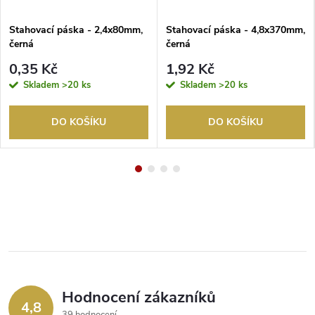
Stahovací páska - 2,4x80mm,
Stahovací páska - 4,8x370mm,
černá
černá
0,35 Kč
1,92 Kč
Skladem
>20 ks
Skladem
>20 ks
DO KOŠÍKU
DO KOŠÍKU
Hodnocení zákazníků
4,8