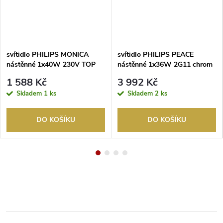
svítidlo PHILIPS MONICA
svítidlo PHILIPS PEACE
nástěnné 1x40W 230V TOP
nástěnné 1x36W 2G11 chrom
SELEKCION nikl
1 588 Kč
3 992 Kč
Skladem
1 ks
Skladem
2 ks
DO KOŠÍKU
DO KOŠÍKU