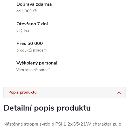
Doprava zdarma
od 1 000 Kč
Otevřeno 7 dní
v týdnu
Přes 50 000
produktů skladem
Vyškolený personál
Vám ochotně poradí
Popis produktu
Detailní popis produktu
Nástěnné stropní svítidlo PSI 1 2xG5/21W charakterizuje