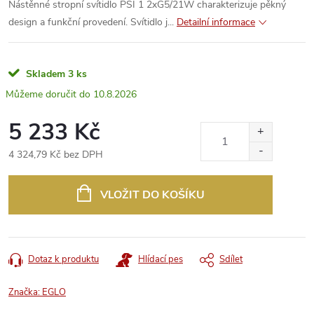
Nástěnné stropní svítidlo PSI 1 2xG5/21W charakterizuje pěkný
design a funkční provedení. Svítidlo j...
Detailní informace
Skladem
3 ks
10.8.2026
5 233 Kč
4 324,79 Kč bez DPH
Měrná
cena:
VLOŽIT DO KOŠÍKU
Dotaz k produktu
Hlídací pes
Sdílet
Značka:
EGLO